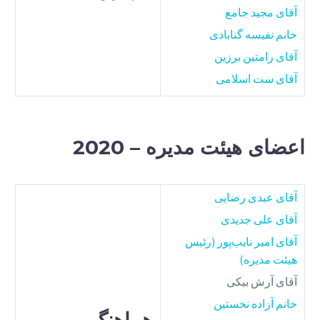
آقای مجید جامع
خانم نفیسه گنابادی
آقای رامتین برزین
آقای ست اسلامی
اعضای هیئت مدیره – 2020
آقای عبدی رضایی
آقای علی جدیدی
آقای امیر نایب‌پور (رئیس
هیئت مدیره)
آقای آرش بیکی
خانم آزاده نخستین
هماهنگ‌