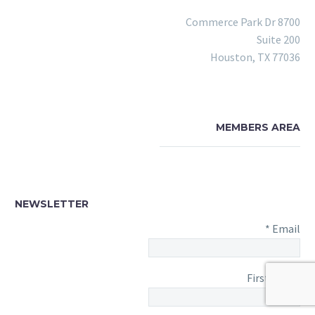
8700 Commerce Park Dr
Suite 200
Houston, TX 77036
MEMBERS AREA
NEWSLETTER
*
Email
First Name