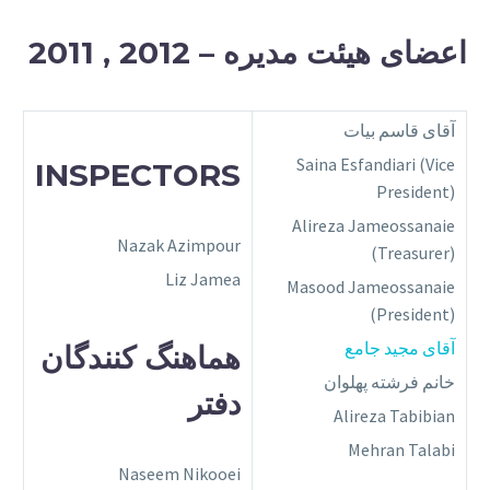
اعضای هیئت مدیره – 2012 , 2011
آقای قاسم بیات
Saina Esfandiari (Vice
INSPECTORS
President)
Alireza Jameossanaie
Nazak Azimpour
(Treasurer)
Liz Jamea
Masood Jameossanaie
(President)
آقای مجید جامع
هماهنگ‌ کنندگان
خانم فرشته پهلوان
دفتر
Alireza Tabibian
Mehran Talabi
Naseem Nikooei