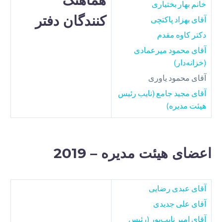
خانم بهار بختیاری
کنندگان دفتر
آقای بهزاد پاکتچی
دکتر کاوه مقدم
آقای محمود میرعمادی
(خزانه‌دار)
آقای محمود یاوری
آقای مجید جامع (نایب رئیس
هیئت مدیره)
اعضای هیئت مدیره – 2019
آقای عبدی رضایی
آقای علی جدیدی
آقای امیر نایب‌پور (رئیس