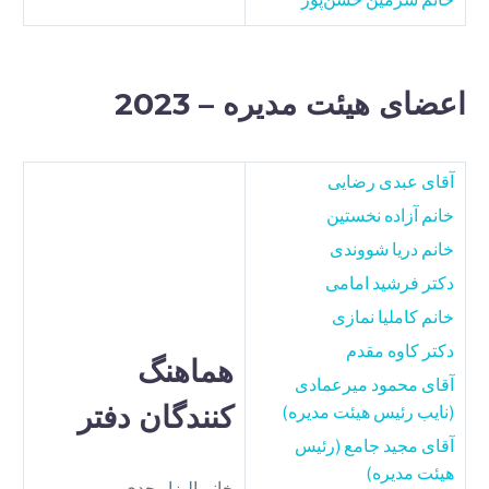
اعضای هیئت مدیره – 2023
آقای عبدی رضایی
خانم آزاده نخستین
خانم دریا شووندی
دکتر فرشید امامی
خانم کاملیا نمازی
دکتر کاوه مقدم
هماهنگ‌
آقای محمود میرعمادی
کنندگان دفتر
(نایب رئیس هیئت مدیره)
آقای مجید جامع (رئیس
هیئت مدیره)
خانم الیزا وجدی