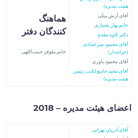
هیئت مدیره)
آقای آرش بیکی
هماهنگ‌
خانم بهار بختیاری
کنندگان دفتر
دکتر کاوه مقدم
آقای محمود میرعمادی
خانم نیلوفر حبیب‌اللهی
(خزانه‌دار)
آقای محمود یاوری
آقای مجید جامع (نایب رئیس
هیئت مدیره)
اعضای هیئت مدیره – 2018
آقای آدریان تهرانی