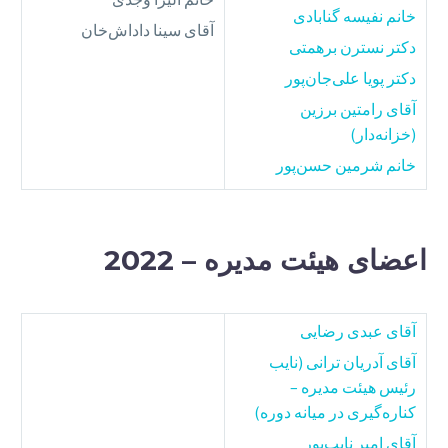
خانم نفیسه گنابادی
آقای سینا داداش‌خان
دکتر نسترن برهمتی
دکتر پویا علی‌جان‌پور
آقای رامتین برزین
(خزانه‌دار)
خانم شرمین حسن‌پور
اعضای هیئت مدیره – 2022
آقای عبدی رضایی
آقای آدریان ترانی (نایب
رئیس هیئت مدیره –
کناره‌گیری در میانه دوره)
آقای امیر نایب‌پور