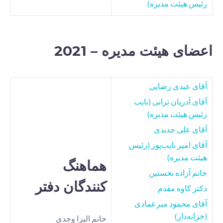
رئیس هیئت مدیره)
اعضای هیئت مدیره – 2021
آقای عبدی رضایی
آقای آدریان ترانی (نایب
رئیس هیئت مدیره)
آقای علی جدیدی
آقای امیر نایب‌پور (رئیس
هیئت مدیره)
هماهنگ‌
خانم آزاده نخستین
کنندگان دفتر
دکتر کاوه مقدم
آقای محمود میرعمادی
(خزانه‌دار)
خانم الیزا وجدی