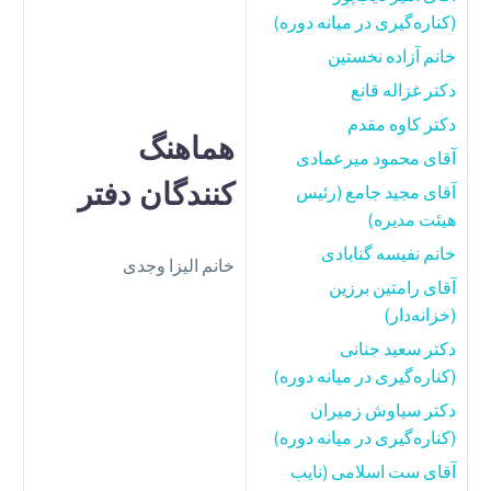
(کناره‌گیری در میانه دوره)
خانم آزاده نخستین
دکتر غزاله قانع
دکتر کاوه مقدم
هماهنگ‌
آقای محمود میرعمادی
کنندگان دفتر
آقای مجید جامع (رئیس
هیئت مدیره)
خانم نفیسه گنابادی
خانم الیزا وجدی
آقای رامتین برزین
(خزانه‌دار)
دکتر سعید جنانی
(کناره‌گیری در میانه دوره)
دکتر سیاوش زمیران
(کناره‌گیری در میانه دوره)
آقای ست اسلامی (نایب