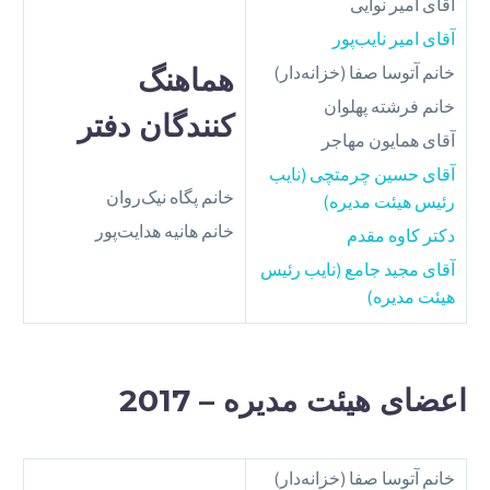
آقای امیر نوایی
آقای امیر نایب‌پور
خانم آتوسا صفا (خزانه‌دار)
هماهنگ‌
خانم فرشته پهلوان
کنندگان دفتر
آقای همایون مهاجر
آقای حسین چرمتچی (نایب
خانم پگاه نیک‌روان
رئیس هیئت مدیره)
خانم هانیه هدایت‌پور
دکتر کاوه مقدم
آقای مجید جامع (نایب رئیس
هیئت مدیره)
اعضای هیئت مدیره – 2017
خانم آتوسا صفا (خزانه‌دار)