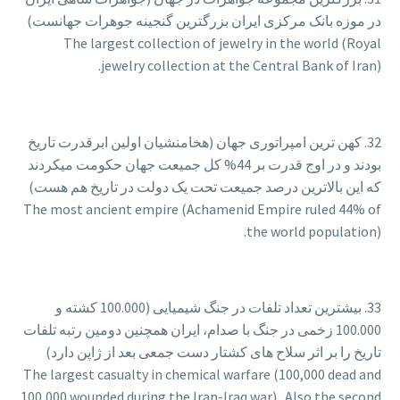
در موزه بانک مرکزی ایران بزرگترین گنجینه جوهرات جهانست)
The largest collection of jewelry in the world (Royal
jewelry collection at the Central Bank of Iran).
32. کهن ترین امپراتوری جهان (هخامنشیان اولین ابرقدرت تاریخ
بودند و در اوج قدرت بر 44% کل جمیعت جهان حکومت میکردند
که این بالاترین درصد جمیعت تحت یک دولت در تاریخ هم هست)
The most ancient empire (Achamenid Empire ruled 44% of
the world population).
33. بیشترین تعداد تلفات در جنگ شیمیایی (100.000 کشته و
100.000 زخمی در جنگ با صدام، ایران همچنین دومین رتبه تلفات
تاریخ را بر اثر سلاح های کشتار دست جمعی بعد از ژاپن دارد)
The largest casualty in chemical warfare (100,000 dead and
100,000 wounded during the Iran-Iraq war). Also the second