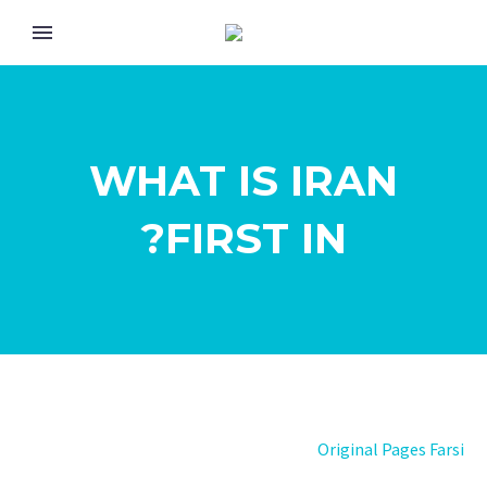
WHAT IS IRAN
FIRST IN?
Original Pages Farsi
Eng